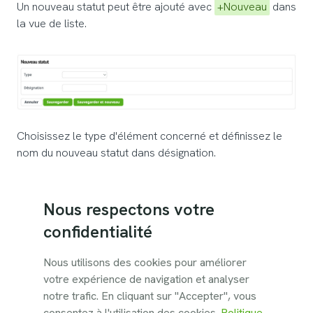
Un nouveau statut peut être ajouté avec
+Nouveau
dans
la vue de liste.
Choisissez le type d'élément concerné et définissez le
nom du nouveau statut dans désignation.
Liste de status
Nous respectons votre
confidentialité
Lors de l'affichage de la liste, vous pouvez désigner un
Nous utilisons des cookies pour améliorer
statut par défaut lors de l'ajout d'éléments dans
votre expérience de navigation et analyser
l'application. L'ordre des statuts peut être défini à l'aide
notre trafic. En cliquant sur "Accepter", vous
de l'icône des flèches lors du filtrage d'un type
consentez à l'utilisation des cookies.
Politique