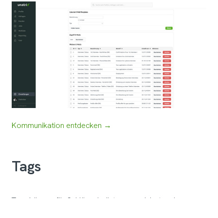
Kommunikation entdecken →
Tags
Tags können für Schlüsselwörter organisiert und
verwaltet werden, um Informationen in Profilen und