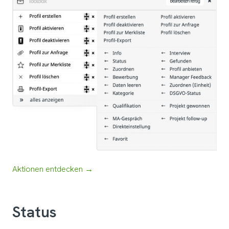
Aktionen entdecken →
Status