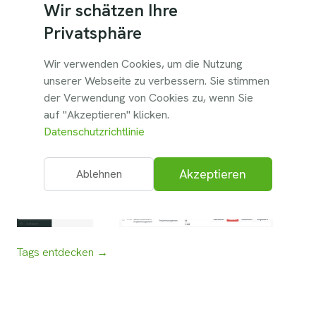
Wir schätzen Ihre
Anfragen zu standardisieren und zu verknüpfen. Sie
unterstützen Kategorien wie Kompetenzen, Tools oder
Privatsphäre
Fachrichtungen.
Wir verwenden Cookies, um die Nutzung
unserer Webseite zu verbessern. Sie stimmen
der Verwendung von Cookies zu, wenn Sie
auf "Akzeptieren" klicken.
Datenschutzrichtlinie
Akzeptieren
Ablehnen
Tags entdecken →